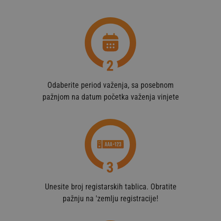
Odaberite period važenja, sa posebnom
pažnjom na datum početka važenja vinjete
Unesite broj registarskih tablica. Obratite
pažnju na 'zemlju registracije!