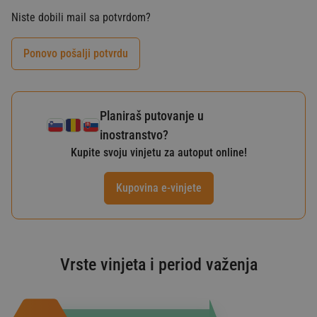
Niste dobili mail sa potvrdom?
Ponovo pošalji potvrdu
Planiraš putovanje u
inostranstvo?
Kupite svoju vinjetu za autoput online!
Kupovina e-vinjete
Vrste vinjeta i period važenja