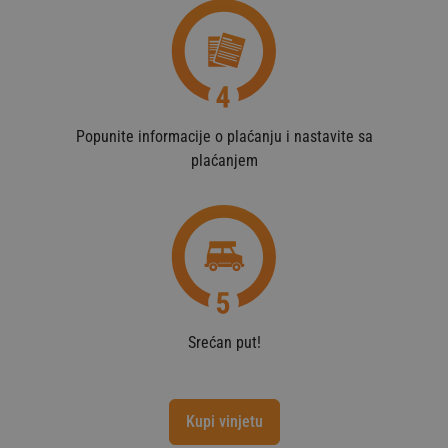
Popunite informacije o plaćanju i nastavite sa
plaćanjem
Srećan put!
Kupi vinjetu