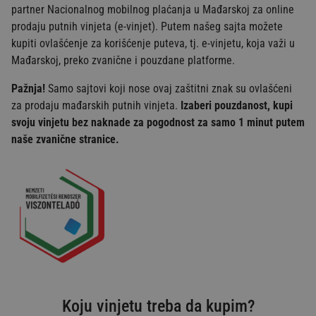
partner Nacionalnog mobilnog plaćanja u Mađarskoj za online
prodaju putnih vinjeta (e-vinjet). Putem našeg sajta možete
kupiti ovlašćenje za korišćenje puteva, tj. e-vinjetu, koja važi u
Mađarskoj, preko zvanične i pouzdane platforme.
Pažnja!
Samo sajtovi koji nose ovaj zaštitni znak su ovlašćeni
za prodaju mađarskih putnih vinjeta.
Izaberi pouzdanost, kupi
svoju vinjetu bez naknade za pogodnost za samo 1 minut putem
naše zvanične stranice.
Koju vinjetu treba da kupim?