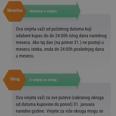
Mesečna
Mesečna e-vinjeta:
Ova vinjeta važi od početnog datuma koji
odabere kupac do do 24:00h istog dana narednog
meseca. Ako taj dan (na primer 31.) ne postoji u
mesecu isteka, onda do 24:00h poslednjeg dana
u mesecu.
Okrug
E-vinjeta za okrug:
Ova vinjeta važi za sve puteve izabranog okruga
od datuma kupovine do ponoći 31. januara
naredne godine. Vinjete za više okruga mogu se