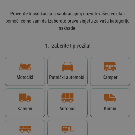
Proverite klasifikaciju u saobraćajnoj dozvoli vašeg vozila i
pomoći ćemo vam da izaberete pravu vinjetu za vašu kategoriju
naknade.
1. Izaberite tip vozila!
Motocikl
Putnički automobil
Kamper
Kamion
Autobus
Kombi