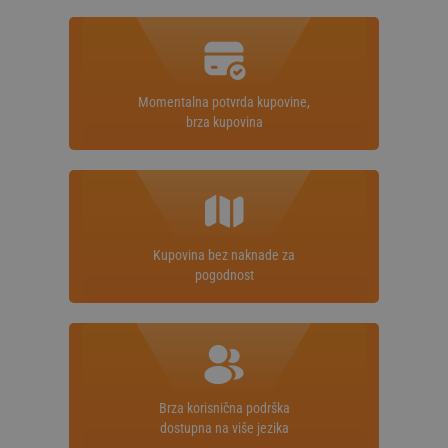
Momentalna potvrda kupovine,
brza kupovina
Kupovina bez naknade za
pogodnost
Brza korisnična podrška
dostupna na više jezika