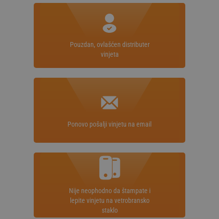
Pouzdan, ovlašćen distributer
vinjeta
Ponovo pošalji vinjetu na email
Nije neophodno da štampate i
lepite vinjetu na vetrobransko
staklo