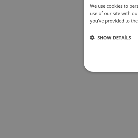
We use cookies to pers
use of our site with o
you’ve provided to them
SHOW DETAILS